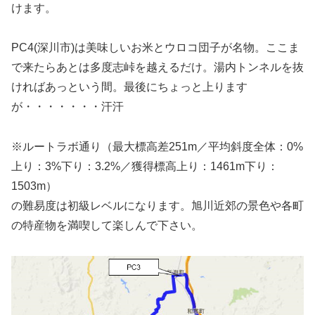
けます。
PC4(深川市)は美味しいお米とウロコ団子が名物。ここま
で来たらあとは多度志峠を越えるだけ。湯内トンネルを抜
ければあっという間。最後にちょっと上ります
が・・・・・・・汗汗
※ルートラボ通り（最大標高差251m／平均斜度全体：0%
上り：3%下り：3.2%／獲得標高上り：1461m下り：
1503m）
の難易度は初級レベルになります。旭川近郊の景色や各町
の特産物を満喫して楽しんで下さい。