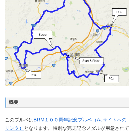
概要
このブルベは
BRM１００周年記念ブルベ（AJサイトへの
リンク）
となります。特別な完走記念メダルが用意されて