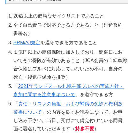
20歳以上の健康なサイクリストであること
全て自己責任で対応できる方であること（別途誓約
書署名）
BRM/AJ規定
を遵守できる方であること
１億円以上の賠償保険に加入しており、開催日にお
いてその保険が有効であること（JCA会員の自転車総
合保険はブルベに対応していないため不可、自身の
死亡・後遺症保険を推奨）
「
2021年ランドヌール札幌主催ブルベの実施方針・
参加に関する注意事項ついて
」を遵守できる方
「
責任・リスクの負担、および補償の免除と権利放
棄書について
」の内容を良くお読みになって、お申
し込み下さい。当日、受付にて備え付けている同書
面に署名していただきます（
持参不要
）