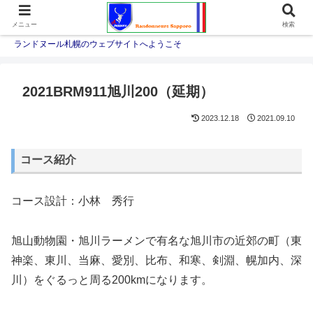
メニュー
検索
ランドヌール札幌のウェブサイトへようこそ
2021BRM911旭川200（延期）
2023.12.18
2021.09.10
コース紹介
コース設計：小林 秀行
旭山動物園・旭川ラーメンで有名な旭川市の近郊の町（東
神楽、東川、当麻、愛別、比布、和寒、剣淵、幌加内、深
川）をぐるっと周る200kmになります。