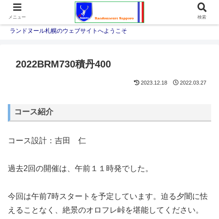
メニュー
検索
ランドヌール札幌のウェブサイトへようこそ
2022BRM730積丹400
2023.12.18
2022.03.27
コース紹介
コース設計：吉田 仁
過去2回の開催は、午前１１時発でした。
今回は午前7時スタートを予定しています。迫る夕闇に怯
えることなく、絶景のオロフレ峠を堪能してください。