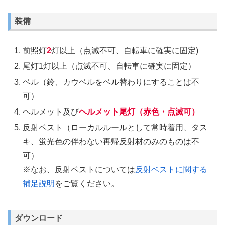
装備
前照灯
2
灯以上（点滅不可、自転車に確実に固定)
尾灯1灯以上（点滅不可、自転車に確実に固定）
ベル（鈴、カウベルをベル替わりにすることは不
可）
ヘルメット及び
ヘルメット尾灯（赤色・点滅可）
反射ベスト（ローカルルールとして常時着用、タス
キ、蛍光色の伴わない再帰反射材のみのものは不
可）
※なお、反射ベストについては
反射ベストに関する
補足説明
をご覧ください。
ダウンロード