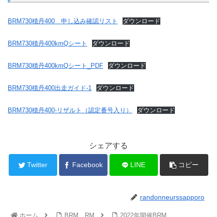
BRM730積丹400 申し込み確認リスト
ダウンロード
BRM730積丹400kmQシート
ダウンロード
BRM730積丹400kmQシート_PDF
ダウンロード
BRM730積丹400出走ガイド-1
ダウンロード
BRM730積丹400-リザルト（認定番号入り）
ダウンロード
シェアする
Twitter
Facebook
LINE
コピー
randonneurssapporo
ホーム
BRM、RM
2022年開催BRM