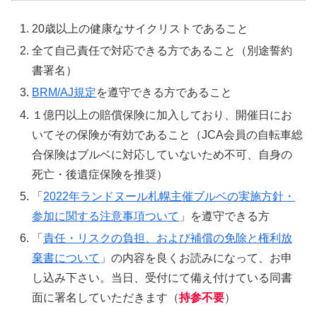
20歳以上の健康なサイクリストであること
全て自己責任で対応できる方であること（別途誓約
書署名）
BRM/AJ規定
を遵守できる方であること
１億円以上の賠償保険に加入しており、開催日にお
いてその保険が有効であること（JCA会員の自転車総
合保険はブルベに対応していないため不可、自身の
死亡・後遺症保険を推奨）
「
2022年ランドヌール札幌主催ブルベの実施方針・
参加に関する注意事項ついて
」を遵守できる方
「
責任・リスクの負担、および補償の免除と権利放
棄書について
」の内容を良くお読みになって、お申
し込み下さい。当日、受付にて備え付けている同書
面に署名していただきます（
持参不要
）