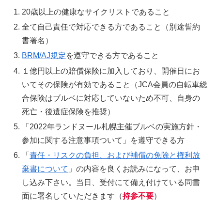
20歳以上の健康なサイクリストであること
全て自己責任で対応できる方であること（別途誓約
書署名）
BRM/AJ規定
を遵守できる方であること
１億円以上の賠償保険に加入しており、開催日にお
いてその保険が有効であること（JCA会員の自転車総
合保険はブルベに対応していないため不可、自身の
死亡・後遺症保険を推奨）
「2022年ランドヌール札幌主催ブルベの実施方針・
参加に関する注意事項ついて」を遵守できる方
「
責任・リスクの負担、および補償の免除と権利放
棄書について
」の内容を良くお読みになって、お申
し込み下さい。当日、受付にて備え付けている同書
面に署名していただきます（
持参不要
）