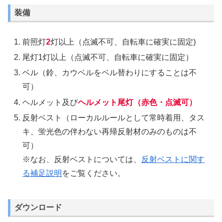
装備
前照灯
2
灯以上（点滅不可、自転車に確実に固定)
尾灯1灯以上（点滅不可、自転車に確実に固定）
ベル（鈴、カウベルをベル替わりにすることは不
可）
ヘルメット及び
ヘルメット尾灯（赤色・点滅可）
反射ベスト（ローカルルールとして常時着用、タス
キ、蛍光色の伴わない再帰反射材のみのものは不
可）
※なお、反射ベストについては、
反射ベストに関す
る補足説明
をご覧ください。
ダウンロード