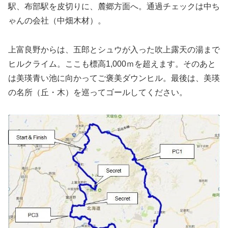
駅、布部駅を皮切りに、麓郷方面へ。通過チェックは中ち
ゃんの会社（中畑木材）。
上富良野からは、五郎とシュウが入った吹上露天の湯まで
ヒルクライム。ここも標高1,000ｍを超えます。そのあと
は美瑛青い池に向かってご褒美ダウンヒル。最後は、美瑛
の名所（丘・木）を巡ってゴールしてください。