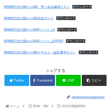
BRM827北の国から400 申し込み確認リスト
ダウンロード
BRM827北の国から400出走ガイド
ダウンロード
BRM827北の国から400Qシート_v2
ダウンロード
BRM827北の国から400Qシート_v2(PDF)
ダウンロード
BRM827北の国から400リザルト（認定番号入り）
ダウンロード
シェアする
Twitter
Facebook
LINE
コピー
randonneurssapporo
ホーム
BRM、RM
2022年開催BRM