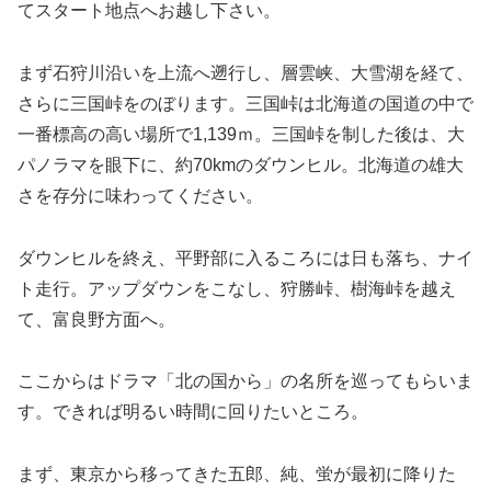
てスタート地点へお越し下さい。
まず石狩川沿いを上流へ遡行し、層雲峡、大雪湖を経て、
さらに三国峠をのぼります。三国峠は北海道の国道の中で
一番標高の高い場所で1,139ｍ。三国峠を制した後は、大
パノラマを眼下に、約70kmのダウンヒル。北海道の雄大
さを存分に味わってください。
ダウンヒルを終え、平野部に入るころには日も落ち、ナイ
ト走行。アップダウンをこなし、狩勝峠、樹海峠を越え
て、富良野方面へ。
ここからはドラマ「北の国から」の名所を巡ってもらいま
す。できれば明るい時間に回りたいところ。
まず、東京から移ってきた五郎、純、蛍が最初に降りた