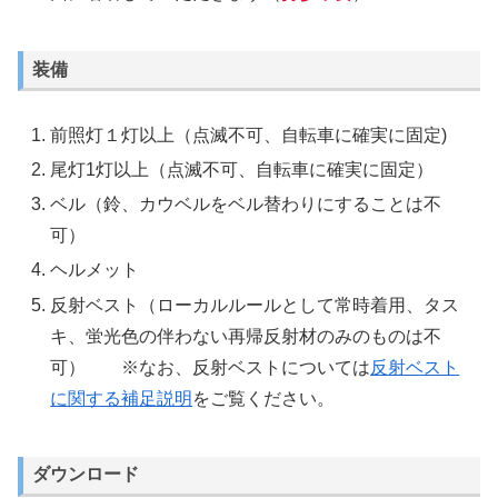
装備
前照灯１灯以上（点滅不可、自転車に確実に固定)
尾灯1灯以上（点滅不可、自転車に確実に固定）
ベル（鈴、カウベルをベル替わりにすることは不
可）
ヘルメット
反射ベスト（ローカルルールとして常時着用、タス
キ、蛍光色の伴わない再帰反射材のみのものは不
可） ※なお、反射ベストについては
反射ベスト
に関する補足説明
をご覧ください。
ダウンロード