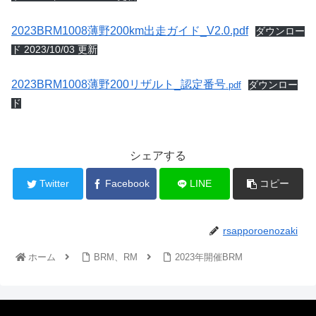
2023BRM1008薄野200km出走ガイド_V2.0.pdf
ダウンロー
ド 2023/10/03 更新
2023BRM1008薄野200リザルト_認定番号
ダウンロー
.pdf
ド
シェアする
Twitter
Facebook
LINE
コピー
rsapporoenozaki
ホーム
BRM、RM
2023年開催BRM