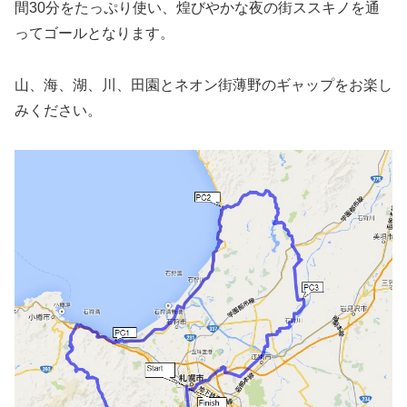
間30分をたっぷり使い、煌びやかな夜の街ススキノを通
ってゴールとなります。
山、海、湖、川、田園とネオン街薄野のギャップをお楽し
みください。