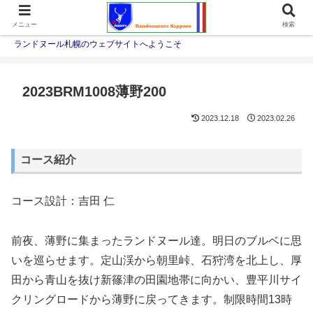
メニュー
検索
ランドヌール札幌のウェブサイトへようこそ
2023BRM1008薄野200
2023.12.18
2023.02.26
コース紹介
コース設計：吉田 仁
前夜、薄野に集まったランドヌール達。明日のブルベに思
いを巡らせます。定山渓から朝里峠、石狩湾を北上し、厚
田から青山を抜け新篠津の田園地帯に向かい、豊平川サイ
クリングロードから薄野に戻ってきます。制限時間13時