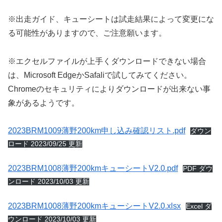
※出走ガイド、キューシートは試走結果によって変更にな
る可能性がありますので、ご注意願います。
※エクセルファイルが上手くダウンロードできない場合
は、Microsoft EdgeかSafaliで試してみてください。
Chromeのセキュリティによりダウンロードが出来ない事
象があるようです。
2023BRM1009薄野200km申し込み確認リスト.pdf
ダウン
ロード 2023/09/25 更新
2023BRM1008薄野200kmキューシートV2.0.pdf
PDF ダウ
ンロード 2023/10/03 更新
2023BRM1008薄野200kmキューシートV2.0.xlsx
Excel ダ
ウンロード 2023/10/03 更新