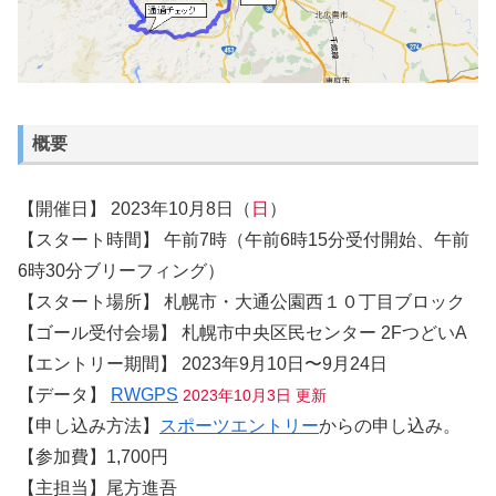
概要
【開催日】 2023年10月8日（
日
）
【スタート時間】 午前7時（午前6時15分受付開始、午前
6時30分ブリーフィング）
【スタート場所】 札幌市・大通公園西１０丁目ブロック
【ゴール受付会場】 札幌市中央区民センター 2FつどいA
【エントリー期間】 2023年9月10日〜9月24日
【データ】
RWGPS
2023年10月3日 更新
【申し込み方法】
スポーツエントリー
からの申し込み。
【参加費】1,700円
【主担当】尾方進吾