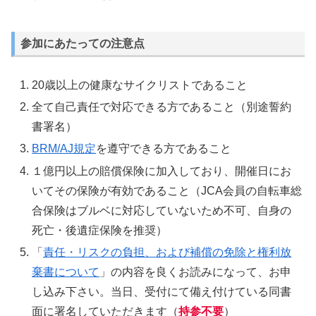
参加にあたっての注意点
20歳以上の健康なサイクリストであること
全て自己責任で対応できる方であること（別途誓約
書署名）
BRM/AJ規定
を遵守できる方であること
１億円以上の賠償保険に加入しており、開催日にお
いてその保険が有効であること（JCA会員の自転車総
合保険はブルベに対応していないため不可、自身の
死亡・後遺症保険を推奨）
「
責任・リスクの負担、および補償の免除と権利放
棄書について
」の内容を良くお読みになって、お申
し込み下さい。当日、受付にて備え付けている同書
面に署名していただきます（
持参不要
）