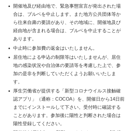
開催地及び経由地で、緊急事態宣言が発出された場
合は、ブルベを中止します。また地方公共団体等か
ら往来自粛の要請があり、その地域に、開催地及び
経由地が含まれる場合は、ブルベを中止することが
あります。
中止時に参加費の返金はいたしません。
居住地による申込の制限等はいたしませんが、居住
地の感染状況や自治体の要請等を考慮した上で、参
加の是非を判断していただくようお願いいたしま
す。
厚生労働省が提供する「新型コロナウイルス接触確
認アプリ」（通称：COCOA）を、開催日から14日前
までにインストールして下さい。受付時に確認する
ことがあります。参加後に陽性と判断された場合は
陽性登録してください。