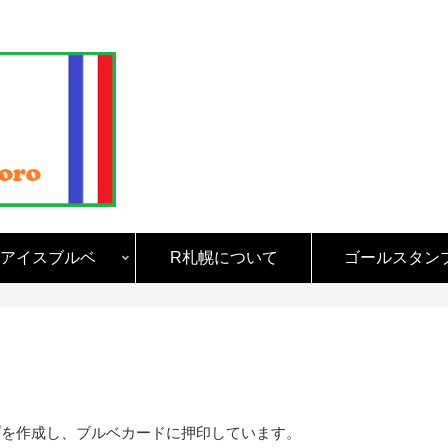
アイスブルベ
R札幌について
ゴールスタン
プを作成し、ブルベカードに押印しています。