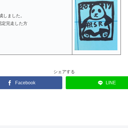
成しました。
km 認定完走した方
シェアする
Facebook
LINE