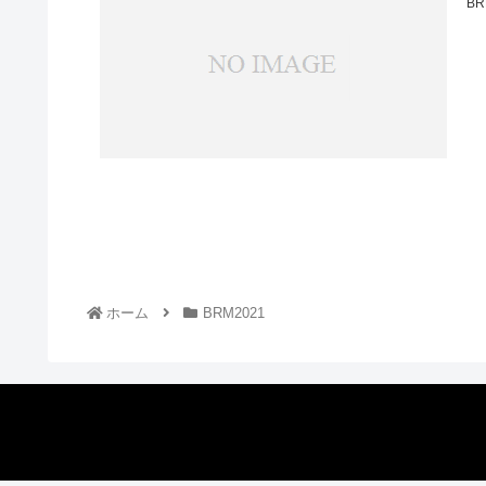
B
ホーム
BRM2021