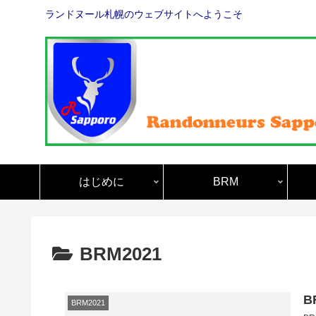
ランドヌール札幌のウェブサイトへようこそ
はじめに
BRM
BRM2021
B
BRM2021