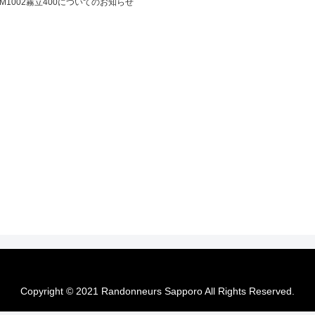
RM1002霧立400についてのお知らせ
Copyright © 2021 Randonneurs Sapporo All Rights Reserved.