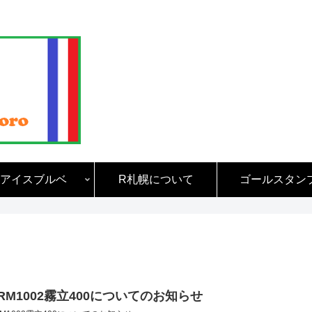
アイスブルベ
R札幌について
ゴールスタン
RM1002霧立400についてのお知らせ